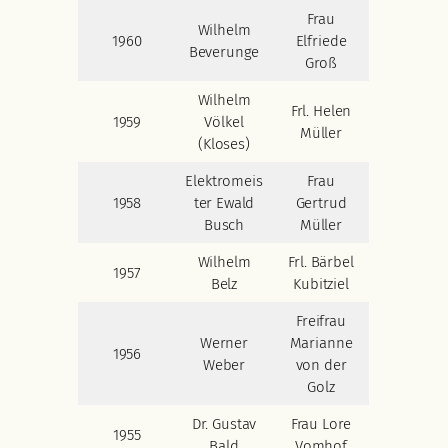
Frau
Wilhelm
1960
Elfriede
Beverunge
Groß
Wilhelm
Frl. Helen
1959
Völkel
Müller
(Kloses)
Elektromeis
Frau
1958
ter Ewald
Gertrud
Busch
Müller
Wilhelm
Frl. Bärbel
1957
Belz
Kubitziel
Freifrau
Werner
Marianne
1956
Weber
von der
Golz
Dr. Gustav
Frau Lore
1955
Bald
Vomhof