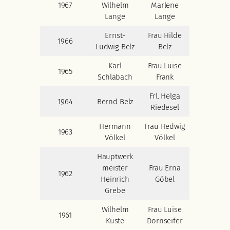
1967
Wilhelm
Marlene
Lange
Lange
Ernst-
Frau Hilde
1966
Ludwig Belz
Belz
Karl
Frau Luise
1965
Schlabach
Frank
Frl. Helga
1964
Bernd Belz
Riedesel
Hermann
Frau Hedwig
1963
Völkel
Völkel
Hauptwerk
meister
Frau Erna
1962
Heinrich
Göbel
Grebe
Wilhelm
Frau Luise
1961
Küste
Dornseifer