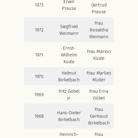
Erwin
1973
Gertrud
Prause
Prause
Frau
Siegfried
1972
Roswitha
Weimann
Weimann
Ernst-
Frau Marion
1971
Wilhelm
Küste
Küste
Helmut
Frau Marlies
1970
Birkelbach
Müller
Fritz Göbel
Frau Erna
1969
jr.
Göbel
Frau
Hans-Dieter
1968
Gertraud
Birkelbach
Birkelbach
Heinrich-
Frau