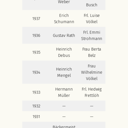
Weber
Busch
Erich
Frl. Luise
1937
Schumann
Völkel
Frl. Emmi
1936
Gustav Rath
Strohmann
Heinrich
Frau Berta
1935
Debus
Belz
Frau
Heinrich
1934
Wilhelmine
Mengel
Völkel
Hermann
Frl. Hedwig
1933
Müller
Frettlöh
1932
—
—
1931
—
—
Bäckermeist