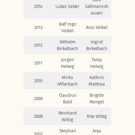
2014
Lukas Selzer
Saßmannsh
ausen
Ralf Ingo
2013
Rosi Völkel
Völkel
Wilhelm
Ingrid
2012
Birkelbach
Birkelbach
Jürgen
Tanja
2011
Helwig
Helwig
Mirko
Kathrin
2010
Afflerbach
Matthea
Claudius
Brigitte
2009
Bald
Mengel
Reinhard
2008
Rita Wittig
Wittig
Stephan
Anja
2007