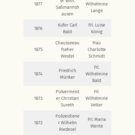
er Wilh.
1877
Wilhelmine
Saßmannsh
Lange
ausen
Küfer Carl
Frl. Luise
1876
Bald
König
Chausseeau
Frau
1875
fseher
Charlotte
Weidel
Schmidt
Frl.
Friedrich
1874
Wilhelmine
Münker
Bald
Pulvermeist
Frl.
1873
er Christian
Wilhelmine
Sureth
Vetter
Polizeidiene
Frl. Maria
1872
r Wilhelm
Wente
Riedesel