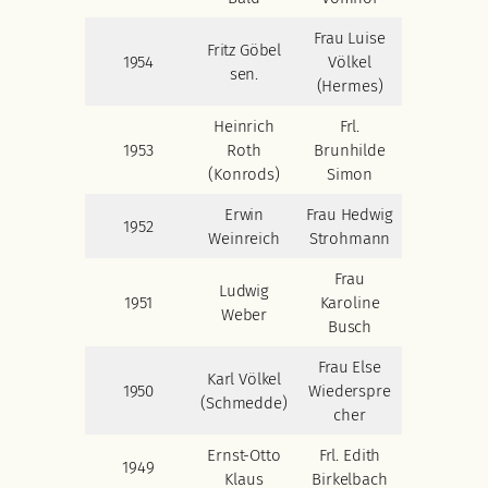
Frau Luise
Fritz Göbel
1954
Völkel
sen.
(Hermes)
Heinrich
Frl.
1953
Roth
Brunhilde
(Konrods)
Simon
Erwin
Frau Hedwig
1952
Weinreich
Strohmann
Frau
Ludwig
1951
Karoline
Weber
Busch
Frau Else
Karl Völkel
1950
Wiederspre
(Schmedde)
cher
Ernst-Otto
Frl. Edith
1949
Klaus
Birkelbach