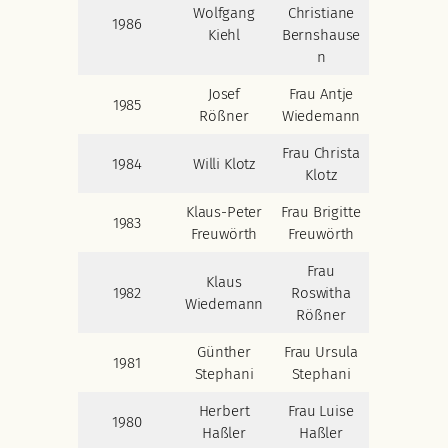
Wolfgang
Christiane
1986
Kiehl
Bernshause
n
Josef
Frau Antje
1985
Rößner
Wiedemann
Frau Christa
1984
Willi Klotz
Klotz
Klaus-Peter
Frau Brigitte
1983
Freuwörth
Freuwörth
Frau
Klaus
1982
Roswitha
Wiedemann
Rößner
Günther
Frau Ursula
1981
Stephani
Stephani
Herbert
Frau Luise
1980
Haßler
Haßler