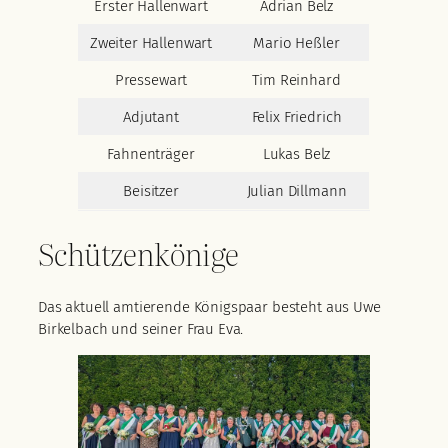
Erster Hallenwart
Adrian Belz
Zweiter Hallenwart
Mario Heßler
Pressewart
Tim Reinhard
Adjutant
Felix Friedrich
Fahnenträger
Lukas Belz
Beisitzer
Julian Dillmann
Schützenkönige
Das aktuell amtierende Königspaar besteht aus Uwe
Birkelbach und seiner Frau Eva.