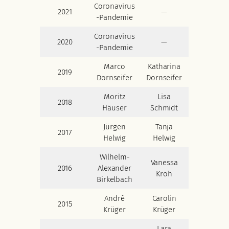
Coronavirus
2021
—
-Pandemie
Coronavirus
2020
—
-Pandemie
Marco
Katharina
2019
Dornseifer
Dornseifer
Moritz
Lisa
2018
Häuser
Schmidt
Jürgen
Tanja
2017
Helwig
Helwig
Wilhelm-
Vanessa
2016
Alexander
Kroh
Birkelbach
André
Carolin
2015
Krüger
Krüger
Lara