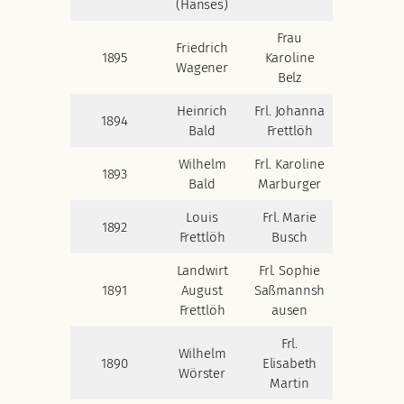
(Hanses)
Frau
Friedrich
1895
Karoline
Wagener
Belz
Heinrich
Frl. Johanna
1894
Bald
Frettlöh
Wilhelm
Frl. Karoline
1893
Bald
Marburger
Louis
Frl. Marie
1892
Frettlöh
Busch
Landwirt
Frl. Sophie
1891
August
Saßmannsh
Frettlöh
ausen
Frl.
Wilhelm
1890
Elisabeth
Wörster
Martin