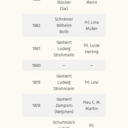
Stöcker
Menn
(Six)
Schreiner
Frl. Lina
1882
Wilhelm
Müller
Roth
Gastwirt
Frl. Luise
1881
Ludwig
Herling
Strohmann
1880
—
—
Gastwirt
1879
Ludwig
Frl. Levi
Strohmann
Gastwirt
Frau C. M.
1878
Zamponi
Martin
(Netphen)
Schuhmach
Frl.