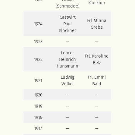
Klöckner
(Schmedde)
Gastwirt
Frl. Minna
1924
Paul
Grebe
Klöckner
1923
—
—
Lehrer
Frl. Karoline
1922
Heinrich
Belz
Hansmann
Ludwig
Frl. Emmi
1921
Völkel
Bald
1920
—
—
1919
—
—
1918
—
—
1917
—
—