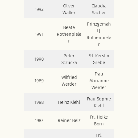
Oliver
Claudia
1992
Walter
Sacher
Prinzgemah
Beate
l J.
1991
Rothenpiele
Rothenpiele
r
r
Peter
Frl. Kerstin
1990
Sczucka
Grebe
Frau
Wilfried
1989
Marianne
Werder
Werder
Frau Sophie
1988
Heinz Kiehl
Kiehl
Frl. Heike
1987
Reiner Belz
Born
Frl.