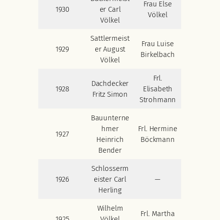
Frau Else
1930
er Carl
Völkel
Völkel
Sattlermeist
Frau Luise
1929
er August
Birkelbach
Völkel
Frl.
Dachdecker
1928
Elisabeth
Fritz Simon
Strohmann
Bauunterne
hmer
Frl. Hermine
1927
Heinrich
Böckmann
Bender
Schlosserm
1926
eister Carl
—
Herling
Wilhelm
Frl. Martha
1925
Völkel