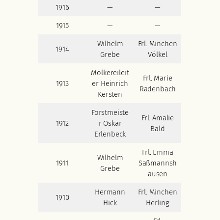
1916
—
—
1915
—
—
Wilhelm
Frl. Minchen
1914
Grebe
Völkel
Molkereileit
Frl. Marie
1913
er Heinrich
Radenbach
Kersten
Forstmeiste
Frl. Amalie
1912
r Oskar
Bald
Erlenbeck
Frl. Emma
Wilhelm
1911
Saßmannsh
Grebe
ausen
Hermann
Frl. Minchen
1910
Hick
Herling