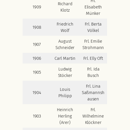
Frl.
Richard
1909
Elisabeth
Klotz
Münker
Friedrich
Frl. Berta
1908
Wolf
Völkel
August
Frl. Emilie
1907
Schneider
Strohmann
1906
Carl Martin
Frl. Elly Oft
Ludwig
Frl. Ida
1905
Stöcker
Busch
Frl. Lina
Louis
1904
Saßmannsh
Philipp
ausen
Heinrich
Frl.
1903
Herling
Wilhelmine
(Arer)
Klöckner