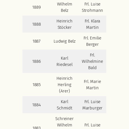
Wilhelm
Frl. Luise
1889
Belz
Strohmann
Heinrich
Frl. Klara
1888
Stöcker
Martin
Frl. Emilie
1887
Ludwig Belz
Berger
Frl.
Karl
1886
Wilhelmine
Riedesel
Bald
Heinrich
Frl. Marie
1885
Herling
Martin
(Arer)
Karl
Frl. Luise
1884
Schmidt
Marburger
Schreiner
Wilhelm
Frl. Luise
1883