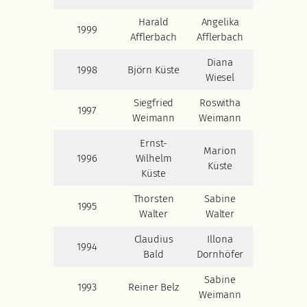
Harald
Angelika
1999
Afflerbach
Afflerbach
Diana
1998
Björn Küste
Wiesel
Siegfried
Roswitha
1997
Weimann
Weimann
Ernst-
Marion
1996
Wilhelm
Küste
Küste
Thorsten
Sabine
1995
Walter
Walter
Claudius
Illona
1994
Bald
Dornhöfer
Sabine
1993
Reiner Belz
Weimann