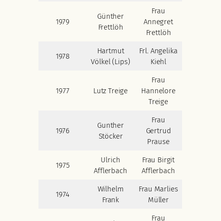
Frau
Günther
1979
Annegret
Frettlöh
Frettlöh
Hartmut
Frl. Angelika
1978
Völkel (Lips)
Kiehl
Frau
1977
Lutz Treige
Hannelore
Treige
Frau
Gunther
1976
Gertrud
Stöcker
Prause
Ulrich
Frau Birgit
1975
Afflerbach
Afflerbach
Wilhelm
Frau Marlies
1974
Frank
Müller
Frau