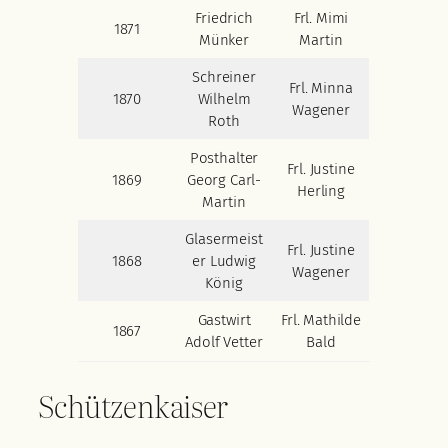
Friedrich
Frl. Mimi
1871
Münker
Martin
Schreiner
Frl. Minna
1870
Wilhelm
Wagener
Roth
Posthalter
Frl. Justine
1869
Georg Carl-
Herling
Martin
Glasermeist
Frl. Justine
1868
er Ludwig
Wagener
König
Gastwirt
Frl. Mathilde
1867
Adolf Vetter
Bald
Schützenkaiser