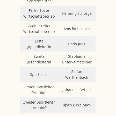
Schatzmeister
Erster Leiter
Henning Schorge
Wirtschaftsbetrieb
Zweiter Leiter
Jens Birkelbach
Wirtschaftsbetrieb
Erste
Doris Jung
Jugendleiterin
Zweite
Stephanie
Jugendleiterin
Unterkalmsteiner
Stefan
Sportleiter
Werthenbach
Erster Sportleiter
Johannes Geisler
Druckluft
Zweiter Sportleiter
Björn Birkelbach
Druckluft