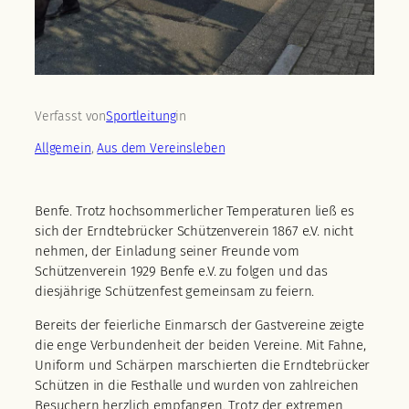
Verfasst von
Sportleitung
in
Allgemein
, 
Aus dem Vereinsleben
Benfe. Trotz hochsommerlicher Temperaturen ließ es
sich der Erndtebrücker Schützenverein 1867 e.V. nicht
nehmen, der Einladung seiner Freunde vom
Schützenverein 1929 Benfe e.V. zu folgen und das
diesjährige Schützenfest gemeinsam zu feiern.
Bereits der feierliche Einmarsch der Gastvereine zeigte
die enge Verbundenheit der beiden Vereine. Mit Fahne,
Uniform und Schärpen marschierten die Erndtebrücker
Schützen in die Festhalle und wurden von zahlreichen
Besuchern herzlich empfangen. Trotz der extremen