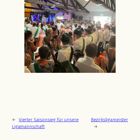
←
Vierter Saisonsieg für unsere
Bezirksligameister
Ligamannschaft
→