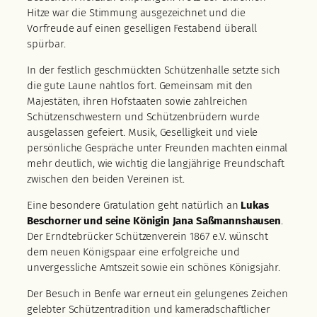
Hitze war die Stimmung ausgezeichnet und die
Vorfreude auf einen geselligen Festabend überall
spürbar.
In der festlich geschmückten Schützenhalle setzte sich
die gute Laune nahtlos fort. Gemeinsam mit den
Majestäten, ihren Hofstaaten sowie zahlreichen
Schützenschwestern und Schützenbrüdern wurde
ausgelassen gefeiert. Musik, Geselligkeit und viele
persönliche Gespräche unter Freunden machten einmal
mehr deutlich, wie wichtig die langjährige Freundschaft
zwischen den beiden Vereinen ist.
Eine besondere Gratulation geht natürlich an
Lukas
Beschorner und seine Königin Jana Saßmannshausen
.
Der Erndtebrücker Schützenverein 1867 e.V. wünscht
dem neuen Königspaar eine erfolgreiche und
unvergessliche Amtszeit sowie ein schönes Königsjahr.
Der Besuch in Benfe war erneut ein gelungenes Zeichen
gelebter Schützentradition und kameradschaftlicher