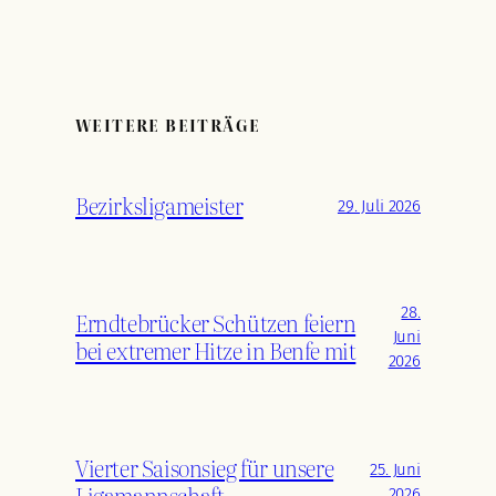
WEITERE BEITRÄGE
Bezirksligameister
29. Juli 2026
28.
Erndtebrücker Schützen feiern
Juni
bei extremer Hitze in Benfe mit
2026
Vierter Saisonsieg für unsere
25. Juni
Ligamannschaft
2026