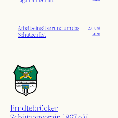
Arbeitseinsätze rund um das
23. Juni
Schützenfest
2026
Erndtebrücker
Schützenverein 1867 e.V.